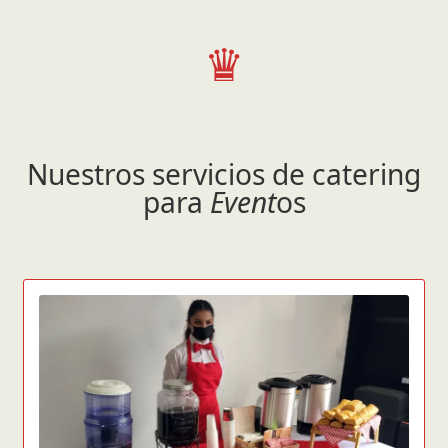
♛
Nuestros servicios de catering
para
Event
os