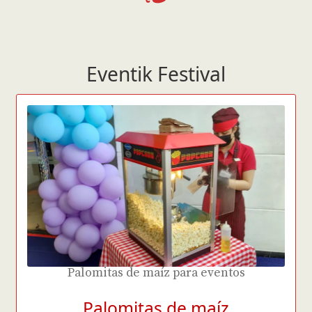
Eventik Festival
Palomitas de maíz para eventos
Palomitas de maíz