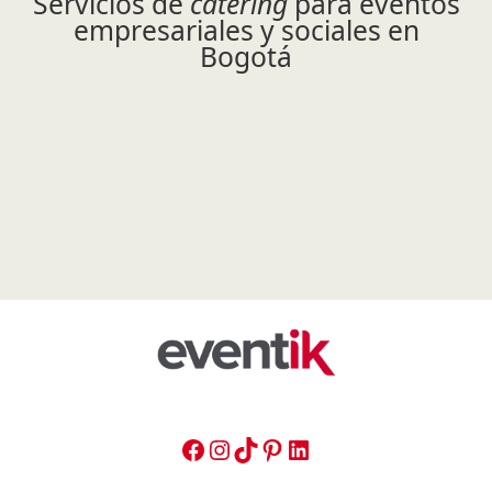
Servicios de
catering
para eventos
empresariales y sociales en
Bogotá
FACEBOOK
INSTAGRAM
TIKTOK
PINTEREST
LINKEDIN