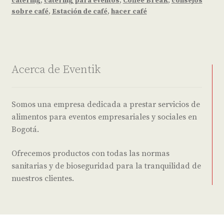
catering
,
catering para eventos
,
Coffee BreaK
,
consejos
sobre café
,
Estación de café
,
hacer café
Acerca de Eventik
Somos una empresa dedicada a prestar servicios de
alimentos para eventos empresariales y sociales en
Bogotá.
Ofrecemos productos con todas las normas
sanitarias y de bioseguridad para la tranquilidad de
nuestros clientes.