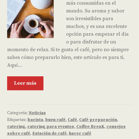
más consumidas en el
mundo. Su aroma y sabor
son irresistibles para
muchos, y es una excelente
opción para empezar el día
o para disfrutar de un
momento de relax. Si te gusta el café, pero no siempre
sabes cómo prepararlo bien, este artículo es para ti.
Aquí…
Leer más
Categoría:
Noticias
Etiquetas:
barista
,
buen café
,
Café
,
Café preparación
,
catering
,
catering para eventos
,
Coffee BreaK
,
consejos
sobre café
,
Estación de café
,
hacer café