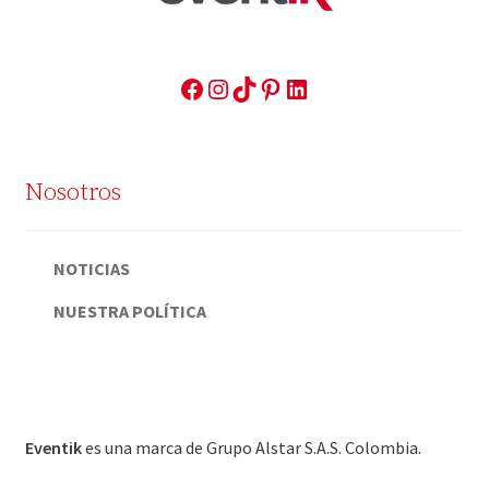
FACEBOOK
INSTAGRAM
TIKTOK
PINTEREST
LINKEDIN
Nosotros
NOTICIAS
NUESTRA POLÍTICA
Eventik
es una marca de Grupo Alstar S.A.S. Colombia.